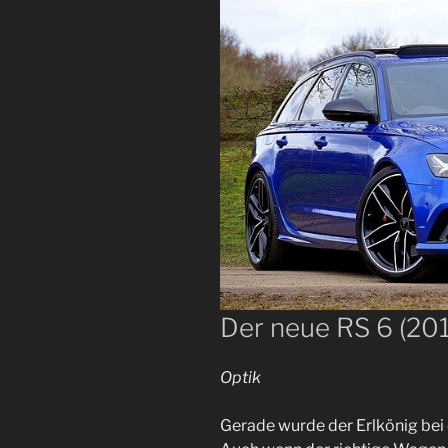
Der neue RS 6 (20
Optik
Gerade wurde der Erlkönig bei e