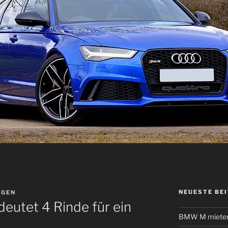
NEUESTE BE
AGEN
eutet 4 Rinde für ein
BMW M mieten 