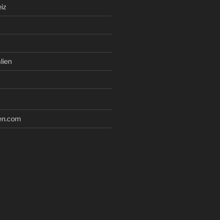
iz
lien
en.com