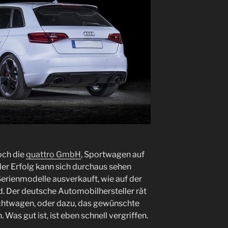
och die
quattro GmbH
, Sportwagen auf
er Erfolg kann sich durchaus sehen
-Serienmodelle ausverkauft, wie auf der
. Der deutsche Automobilhersteller rät
htwagen, oder dazu, das gewünschte
Was gut ist, ist eben schnell vergriffen.