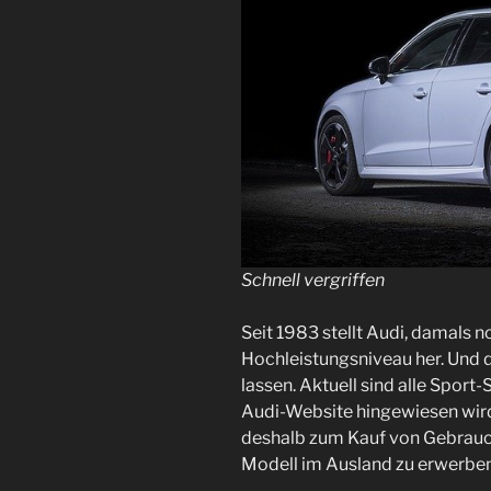
Schnell vergriffen
Seit 1983 stellt Audi, damals n
Hochleistungsniveau her. Und d
lassen. Aktuell sind alle Sport
Audi-Website hingewiesen wird
deshalb zum Kauf von Gebrauc
Modell im Ausland zu erwerben. 