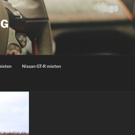
OG
mieten
Nissan GT-R mieten