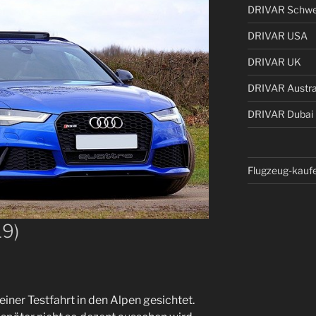
DRIVAR Schwe
DRIVAR USA
DRIVAR UK
DRIVAR Austra
DRIVAR Dubai
Flugzeug-kauf
19)
iner Testfahrt in den Alpen gesichtet.