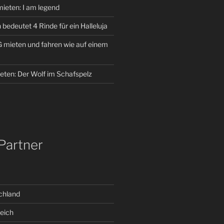
ieten: I am legend
bedeutet 4 Rinde für ein Halleluja
mieten und fahren wie auf einem
eten: Der Wolf im Schafspelz
Partner
chland
eich