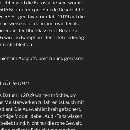
eichter wird die Karosserie sein, womit
505 Kilometern pro Stunde Geschichte
uen RS 6 irgendwann im Jahr 2019 auf die
icherweise ist er dann auch wieder als
urrenz in der Oberklasse der Beste zu
S 6 wird im Kampf um den Titel eindeutig
Strecke bleiben.
 nicht im Auspuffdunst zurück gelassen.
 für jeden
es Datum in 2019 warten möchte, um
en Meisterwerken zu fahren, ist auch mit
ient. Die Auswahl ist breit gefächert,
richtige Modell dabei. Audi-Fans wissen
beliebt sind. Nicht nur die rohe Gewalt,